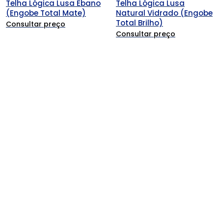
Telha Lógica Lusa Ébano
Telha Lógica Lusa
(Engobe Total Mate)
Natural Vidrado (Engobe
Total Brilho)
Consultar preço
Consultar preço