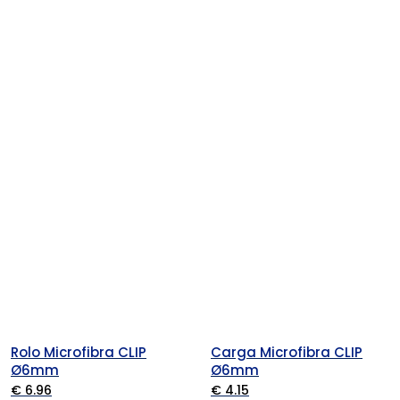
Rolo Microfibra CLIP
Carga Microfibra CLIP
Ø6mm
Ø6mm
€ 6.96
€ 4.15