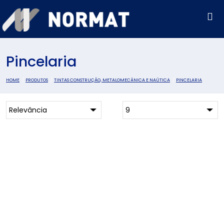
Pincelaria
HOME
PRODUTOS
TINTAS CONSTRUÇÃO, METALOMECÂNICA E NAÚTICA
PINCELARIA