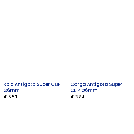
Rolo Antigota Super CLIP
Carga Antigota Super
Ø6mm
CLIP Ø6mm
€ 5.53
€ 3.84