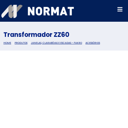
Transformador ZZ60
HOME
PRODUTOS
JANELAS, CLARABÓIAS E ESCADAS - FAKRO
ACESSÓRIOS