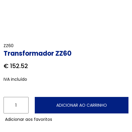
ZZ60
Transformador ZZ60
€ 152.52
IVA incluído
ADICIONAR AO CARRINHO
Adicionar aos favoritos