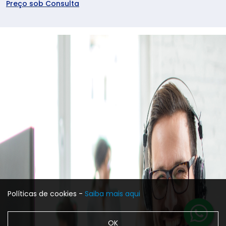
Preço sob Consulta
Políticas de cookies -
Saiba mais aqui
OK